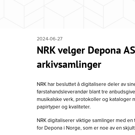
2024-06-27
NRK velger Depona AS f
arkivsamlinger
NRK har besluttet å digitalisere deler av s
førstahandsleverandør blant tre anbudsgiver
musikalske verk, protokoller og kataloger m
papirtyper og kvaliteter.
NRK digitaliserer viktige samlinger med en
for Depona i Norge, som er noe av en skjult 