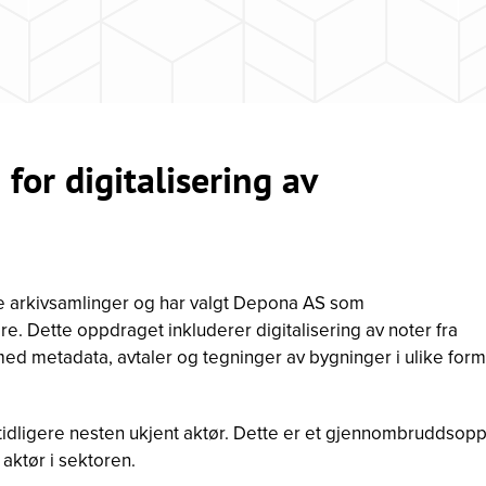
or digitalisering av
ine arkivsamlinger og har valgt Depona AS som
e. Dette oppdraget inkluderer digitalisering av noter fra
ed metadata, avtaler og tegninger av bygninger i ulike form
 tidligere nesten ukjent aktør. Dette er et gjennombruddsop
aktør i sektoren.