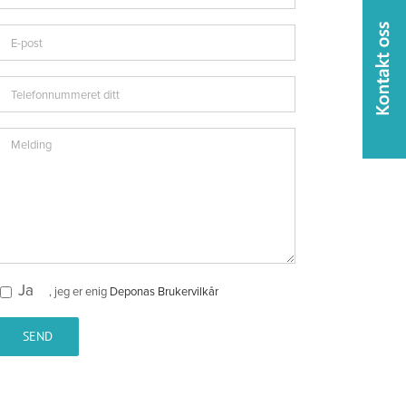
Ja
, jeg er enig
Deponas Brukervilkår