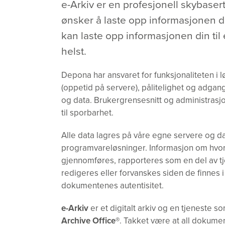
e-Arkiv er en profesjonell skybasert
ønsker å laste opp informasjonen din
kan laste opp informasjonen din til
helst.
Depona har ansvaret for funksjonaliteten i 
(oppetid på servere), pålitelighet og adgang
og data. Brukergrensesnitt og administrasj
til sporbarhet.
Alle data lagres på våre egne servere og 
programvareløsninger. Informasjon om hvor 
gjennomføres, rapporteres som en del av 
redigeres eller forvanskes siden de finnes i
dokumentenes autentisitet.
e-Arkiv
er et digitalt arkiv og en tjeneste s
Archive Office®
. Takket være at all dokume