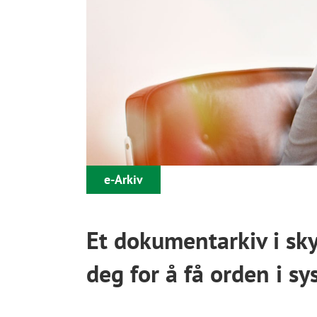
e-Arkiv
Et dokumentarkiv i sk
deg for å få orden i sy