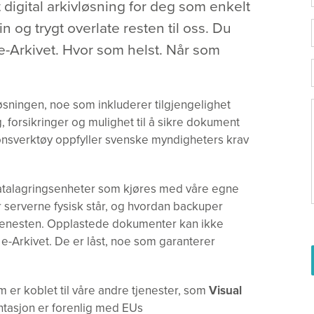
 digital arkivløsning for deg som enkelt
 og trygt overlate resten til oss. Du
 e-Arkivet. Hvor som helst. Når som
løsningen, noe som inkluderer tilgjengelighet
, forsikringer og mulighet til å sikre dokument
onsverktøy oppfyller svenske myndigheters krav
datalagringsenheter som kjøres med våre egne
serverne fysisk står, og hvordan backuper
tjenesten. Opplastede dokumenter kan ikke
 e-Arkivet. De er låst, noe som garanterer
om er koblet til våre andre tjenester, som
Visual
ntasjon er forenlig med EUs