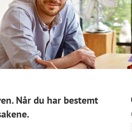
yen. Når du har bestemt
sakene.